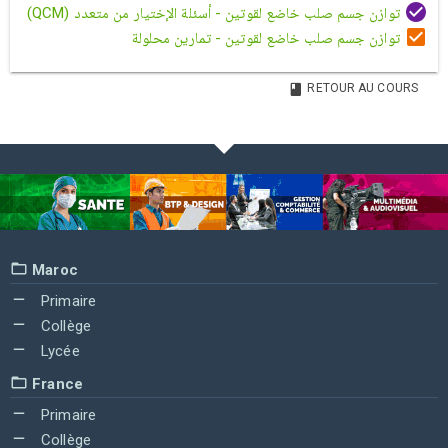
توازن جسم صلب خاضع لقوتين - أسئلة الإختيار من متعدد (QCM)
توازن جسم صلب خاضع لقوتين - تمارين محلولة
RETOUR AU COURS
Maroc
Primaire
Collège
Lycée
France
Primaire
Collège