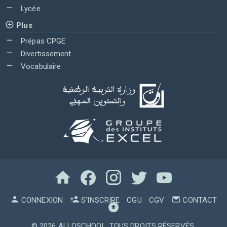
Lycée
Plus
Prépas CPGE
Divertissement
Vocabulaire
CONNEXION
S'INSCRIRE
CGU
CGV
CONTACT
© 2026
ALLOSCHOOL
. TOUS DROITS RÉSERVÉS.