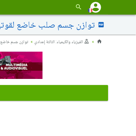
توازن جسم صلب خاضع لقوتين -
الفيزياء والكيمياء: الثالثة إعدادي
توازن جسم خاضع 