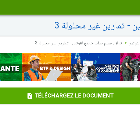
 تمارين غير محلولة 3
لقوتين
توازن جسم صلب خاضع لقوتين - تمارين غير محلولة 3
TÉLÉCHARGEZ LE DOCUMENT