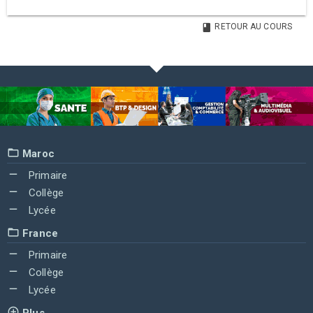
RETOUR AU COURS
Maroc
Primaire
Collège
Lycée
France
Primaire
Collège
Lycée
Plus