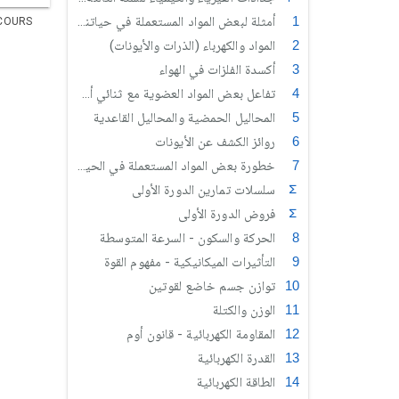
أمثلة لبعض المواد المستعملة في حياتنا اليومية
COURS
المواد والكهرباء (الذرات والأيونات)
أكسدة الفلزات في الهواء
تفاعل بعض المواد العضوية مع ثنائي أوكسجين الهواء
المحاليل الحمضية والمحاليل القاعدية
روائز الكشف عن الأيونات
خطورة بعض المواد المستعملة في الحياة اليومية على الصحة والبيئة
سلسلات تمارين الدورة الأولى
فروض الدورة الأولى
الحركة والسكون - السرعة المتوسطة
التأثيرات الميكانيكية - مفهوم القوة
توازن جسم خاضع لقوتين
الوزن والكتلة
المقاومة الكهربائية - قانون أوم
القدرة الكهربائية
الطاقة الكهربائية