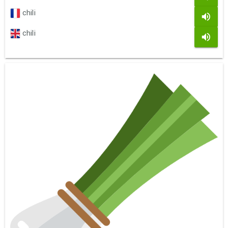
chili
chili