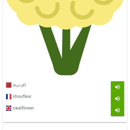
القرنبيط
choufleur
cauliflower