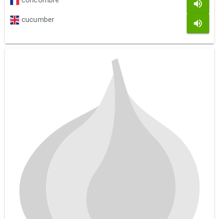
concombre
cucumber