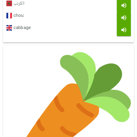
الكرنب
chou
cabbage