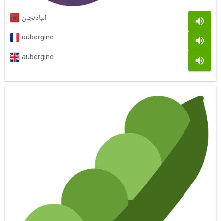
الباذنجان
aubergine
aubergine