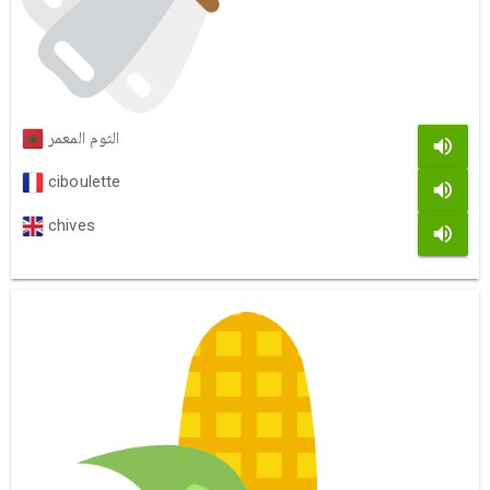
الثوم المعمر
ciboulette
chives