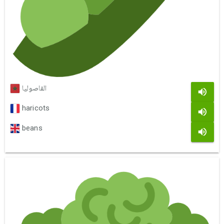
الفاصوليا
haricots
beans