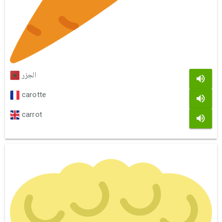
الجزر
carotte
carrot