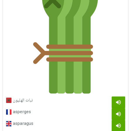
نبات الهليون
asperges
asparagus