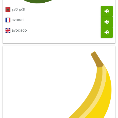
الأفوكادو
avocat
avocado