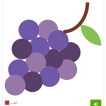
العنب