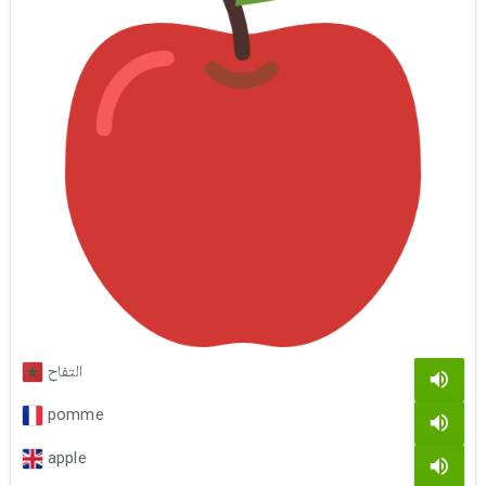
التفاح
pomme
apple