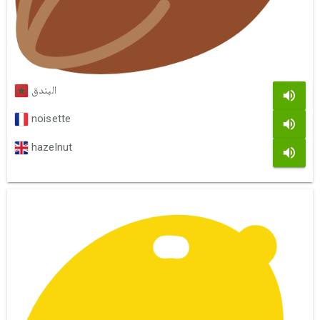
البندق
noisette
hazelnut