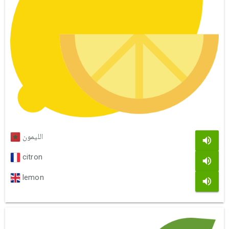
الليمون
citron
lemon