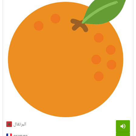
البرتقال