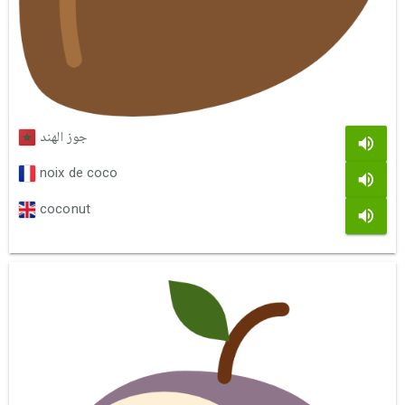
جوز الهند
noix de coco
coconut