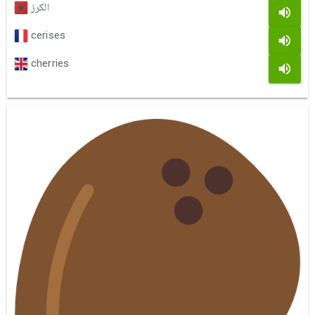
الكرز
cerises
cherries