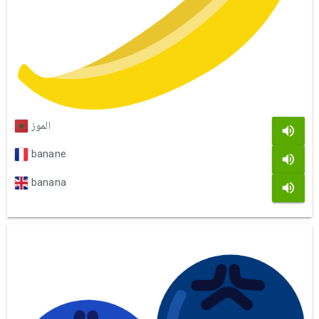
الموز
banane
banana