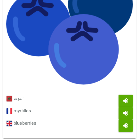
التوت
myrtilles
blueberries