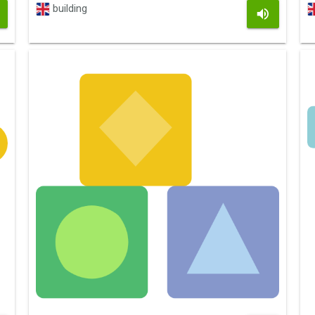
building