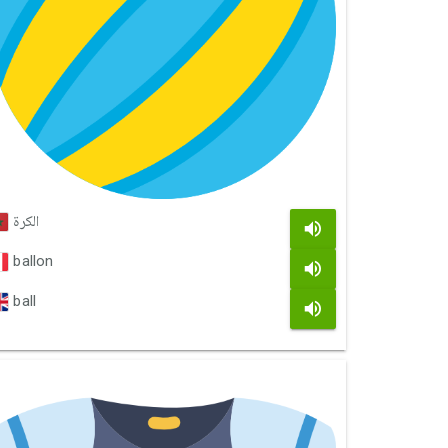
الكرة
ballon
ball