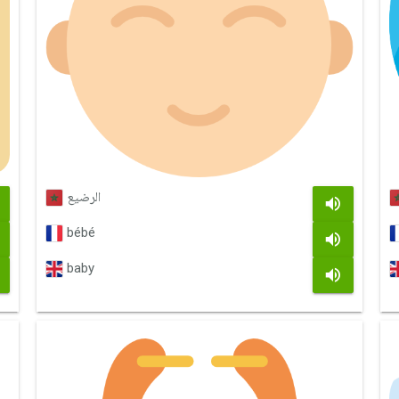
الرضيع
bébé
baby