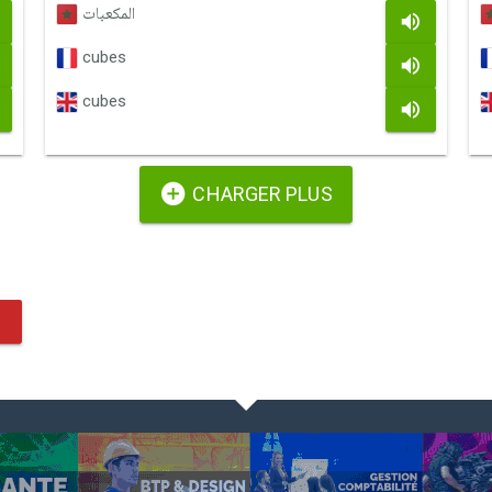
المكعبات
cubes
cubes
CHARGER PLUS