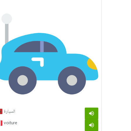
السيارة
voiture