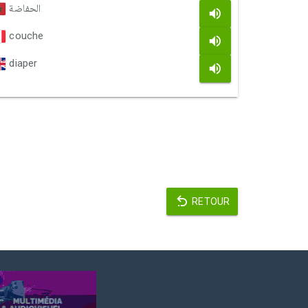
الحفاضة
couche
diaper
RETOUR