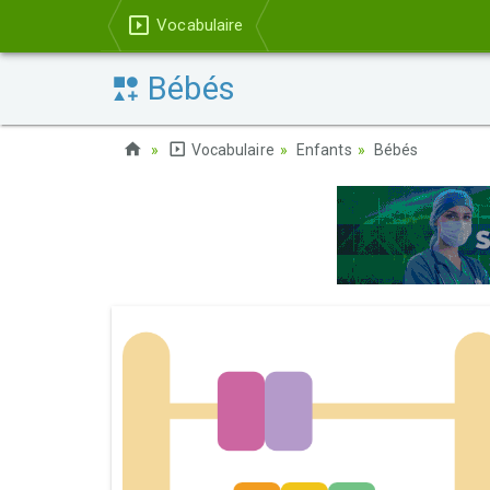
Vocabulaire
Bébés
Vocabulaire
Enfants
Bébés