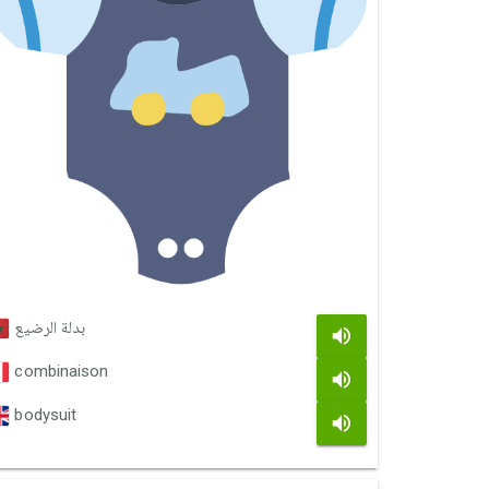
بدلة الرضيع
combinaison
bodysuit