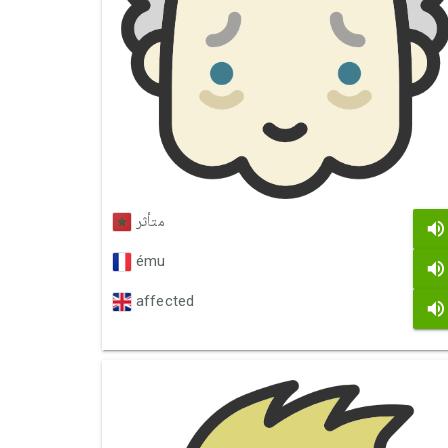
متأثر
ému
affected