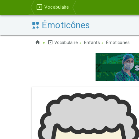
Vocabulaire
Émoticônes
Vocabulaire
Enfants
Émoticônes