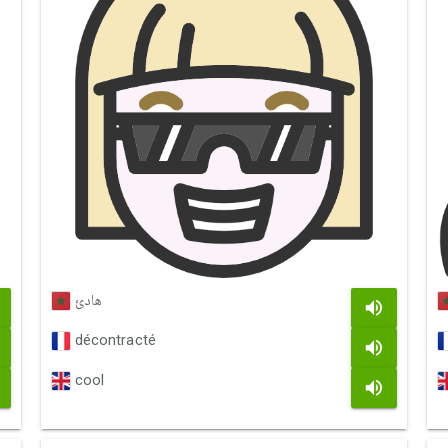
هادئ
décontracté
cool