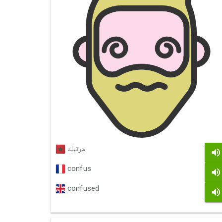
مرتبك
confus
confused