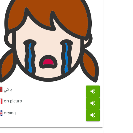
باكي
en pleurs
crying