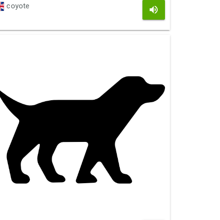
coyote