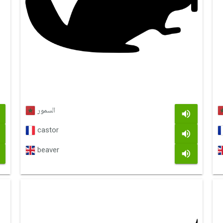
السمور
castor
beaver