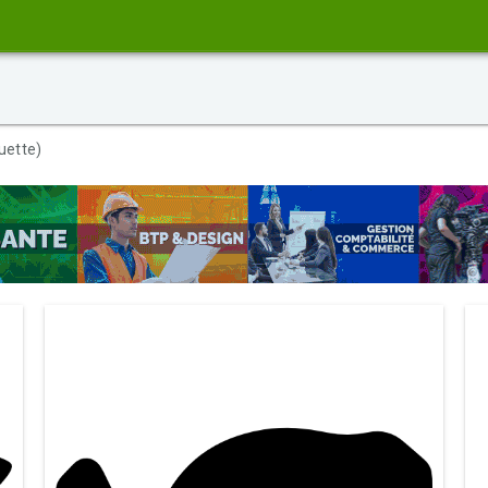
uette)