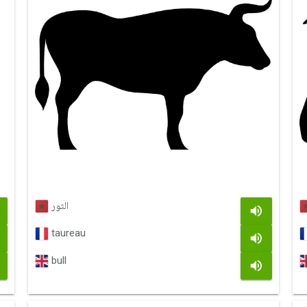
الثور
taureau
bull