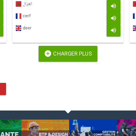
الغزال
cerf
deer
CHARGER PLUS