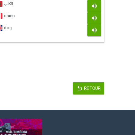
الكلب
chien
dog
RETOUR