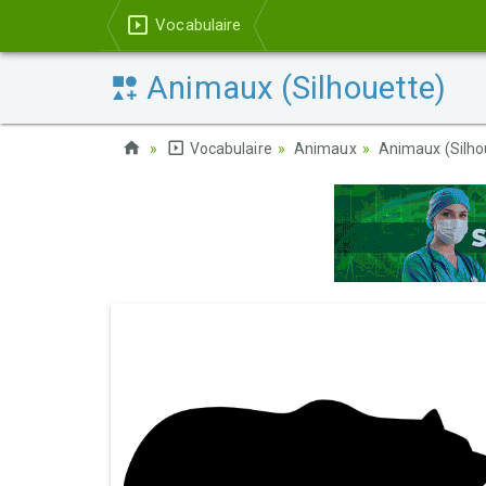
Vocabulaire
Animaux (Silhouette)
Vocabulaire
Animaux
Animaux (Silho