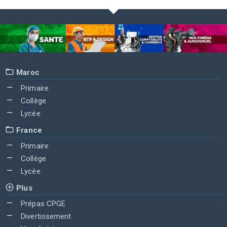
Maroc
Primaire
Collège
Lycée
France
Primaire
Collège
Lycée
Plus
Prépas CPGE
Divertissement