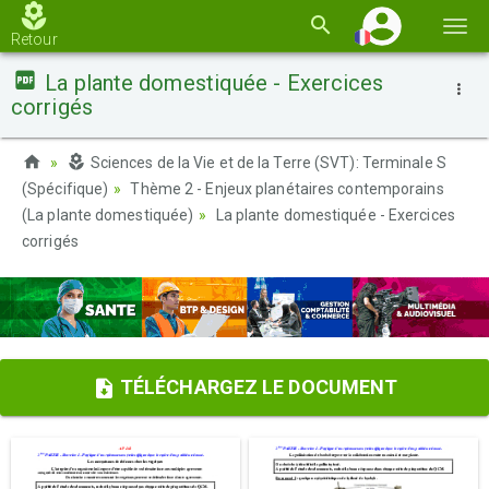
Basc
Retour
la
La plante domestiquée - Exercices
navi
corrigés
Sciences de la Vie et de la Terre (SVT): Terminale S
(Spécifique)
Thème 2 - Enjeux planétaires contemporains
(La plante domestiquée)
La plante domestiquée - Exercices
corrigés
TÉLÉCHARGEZ LE DOCUMENT