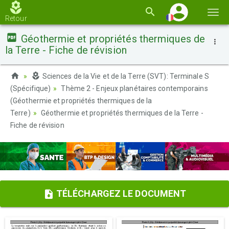
Basc
Retour
la
Géothermie et propriétés thermiques de
navi
la Terre - Fiche de révision
Sciences de la Vie et de la Terre (SVT): Terminale S
(Spécifique)
Thème 2 - Enjeux planétaires contemporains
(Géothermie et propriétés thermiques de la
Terre)
Géothermie et propriétés thermiques de la Terre -
Fiche de révision
TÉLÉCHARGEZ LE DOCUMENT