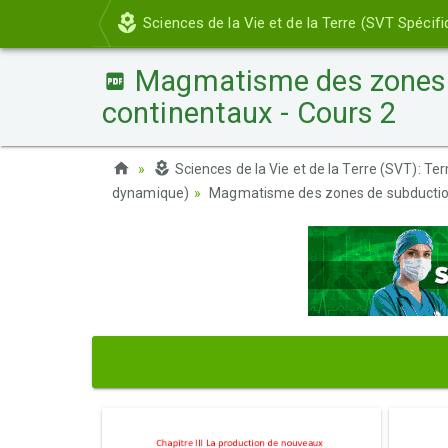
Sciences de la Vie et de la Terre (SVT Spécifi
Magmatisme des zones d
continentaux - Cours 2
Sciences de la Vie et de la Terre (SVT): Te
dynamique)
Magmatisme des zones de subduction