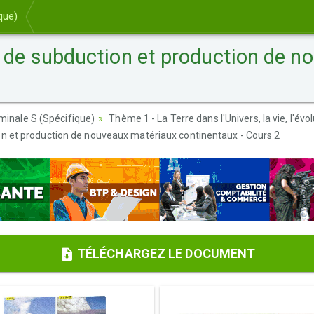
que)
e subduction et production de n
rminale S (Spécifique)
Thème 1 - La Terre dans l'Univers, la vie, l'év
 et production de nouveaux matériaux continentaux - Cours 2
TÉLÉCHARGEZ LE DOCUMENT