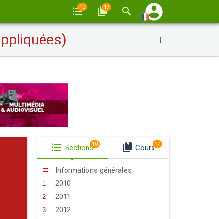
10
17
ppliquées)
10
17
Sections
Cours
Informations générales
2010
2011
2012