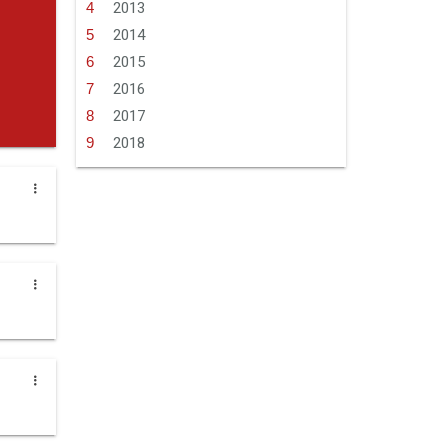
2013
2014
2015
2016
2017
2018