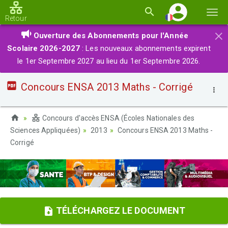
Basc
Retour
la
×
Ouverture des Abonnements pour l'Année
navi
Scolaire 2026-2027
: Les nouveaux abonnements expirent
le 1er Septembre 2027 au lieu du 1er Septembre 2026.
Concours ENSA 2013 Maths - Corrigé
Concours d'accès ENSA (Écoles Nationales des
Sciences Appliquées)
2013
Concours ENSA 2013 Maths -
Corrigé
TÉLÉCHARGEZ LE DOCUMENT