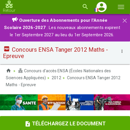
Basc
Retour
la
×
Ouverture des Abonnements pour l'Année
navi
Scolaire 2026-2027
: Les nouveaux abonnements expirent
le 1er Septembre 2027 au lieu du 1er Septembre 2026.
Concours ENSA Tanger 2012 Maths -
Epreuve
Concours d'accès ENSA (Écoles Nationales des
Sciences Appliquées)
2012
Concours ENSA Tanger 2012
Maths - Epreuve
TÉLÉCHARGEZ LE DOCUMENT