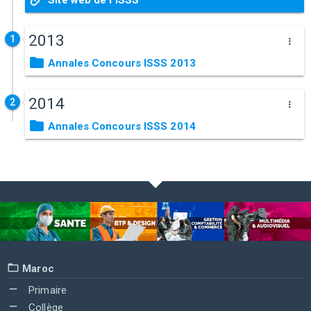
Site web de l'ISSS
2013
1
Annales Concours ISSS 2013
2014
2
Annales Concours ISSS 2014
Maroc
Primaire
Collège