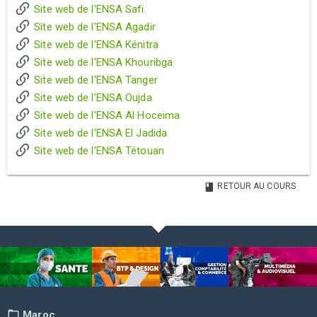
Site web de l'ENSA Safi
Site web de l'ENSA Agadir
Site web de l'ENSA Kénitra
Site web de l'ENSA Khouribga
Site web de l'ENSA Tanger
Site web de l'ENSA Oujda
Site web de l'ENSA Al Hoceima
Site web de l'ENSA El Jadida
Site web de l'ENSA Tétouan
RETOUR AU COURS
Maroc