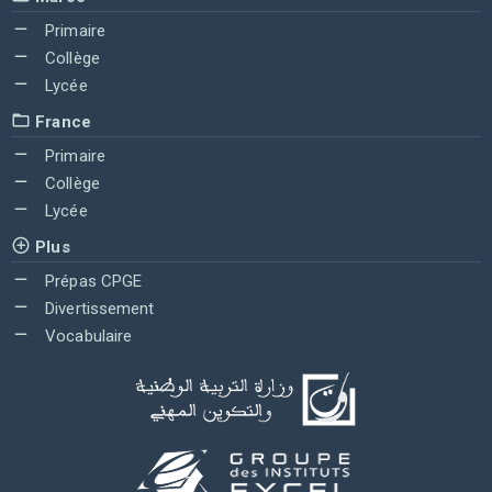
Primaire
Collège
Lycée
France
Primaire
Collège
Lycée
Plus
Prépas CPGE
Divertissement
Vocabulaire