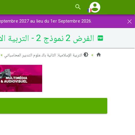
×
eptembre 2027 au lieu du 1er Septembre 2026.
الفرض 2 نموذج 2 - التربية الإسلامية ثانية باك الدورة الأولى
التربية الإسلامية: الثانية باك علوم التدبير المحاسباتي