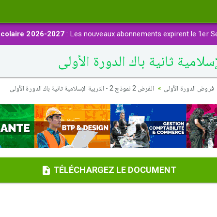
colaire 2026-2027
: Les nouveaux abonnements expirent le 1er S
فروض الدورة الأولى
الفرض 2 نموذج 2 - التربية الإسلامية ثانية باك الدورة الأولى
TÉLÉCHARGEZ LE DOCUMENT