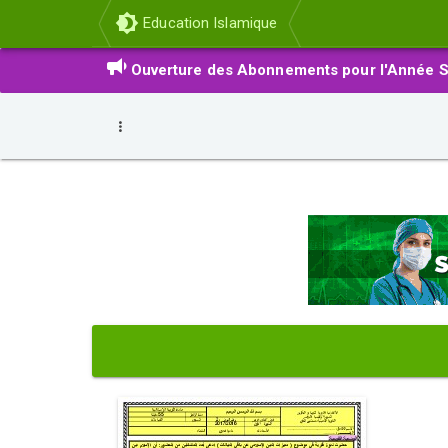
Education Islamique
Ouverture des Abonnements pour l'Année S