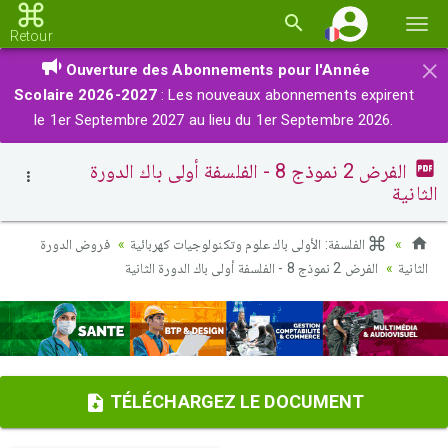
Basc
Retour
la
×
Ouverture des Abonnements pour l'Année
navi
Scolaire 2026-2027
: Les nouveaux abonnements expirent
le 1er Septembre 2027 au lieu du 1er Septembre 2026.
الفرض 2 نموذج 8 - الفلسفة أولى باك الدورة
الثانية
الفلسفة: الأولى باك علوم وتكنولوجيات كهربائية
فروض الدورة
الثانية
الفرض 2 نموذج 8 - الفلسفة أولى باك الدورة الثانية
TÉLÉCHARGEZ LE DOCUMENT