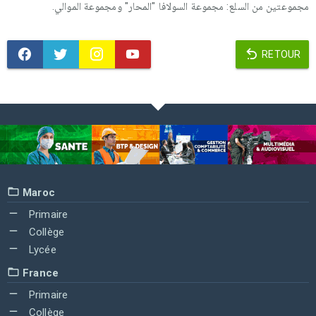
مجموعتين من السلع: مجموعة السولافا "المحار" ومجموعة الموالي.
RETOUR
Maroc
Primaire
Collège
Lycée
France
Primaire
Collège