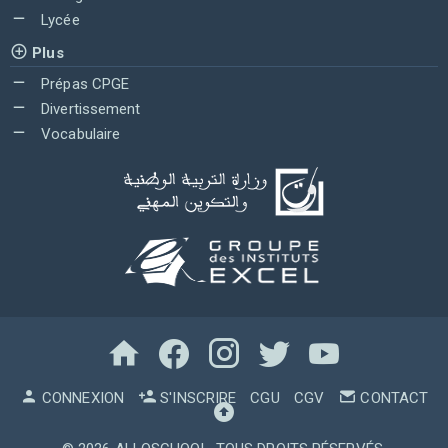
Lycée
Plus
Prépas CPGE
Divertissement
Vocabulaire
CONNEXION
S'INSCRIRE
CGU
CGV
CONTACT