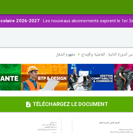
colaire 2026-2027
: Les nouveaux abonnements expirent le 1er S
 الدورة الثانية : الفاعلية والإبداع
مفهوم الشغل
TÉLÉCHARGEZ LE DOCUMENT