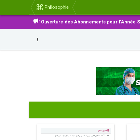
Philosophie
Ouverture des Abonnements pour l'Année S