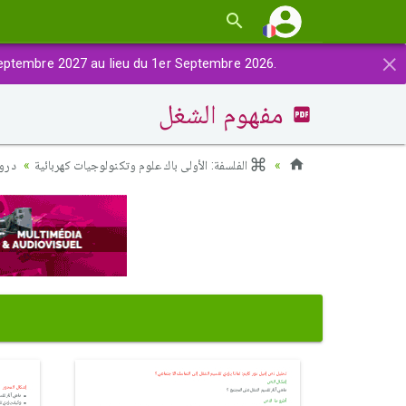
×
eptembre 2027 au lieu du 1er Septembre 2026.
مفهوم الشغل
الفلسفة: الأولى باك علوم وتكنولوجيات كهربائية
دروس