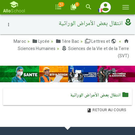
12
8
Basc
Allo
School
la
انتقال بعض الأمراض الوراثية
navi
Lycée
1ère Bac
Lettres et
Maroc
Sciences Humaines
Sciences de la Vie et de la Terre
(SVT)
انتقال بعض الأمراض الوراثية
RETOUR AU COURS