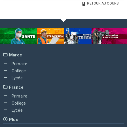
RETOUR AU COURS
Maroc
Primaire
Collège
Lycée
France
Primaire
Collège
Lycée
Plus