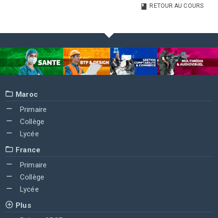
RETOUR AU COURS
Maroc
Primaire
Collège
Lycée
France
Primaire
Collège
Lycée
Plus