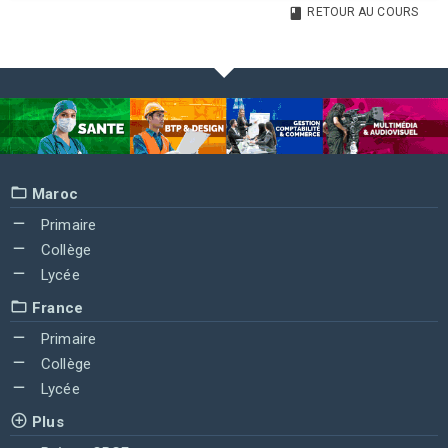
RETOUR AU COURS
Maroc
Primaire
Collège
Lycée
France
Primaire
Collège
Lycée
Plus