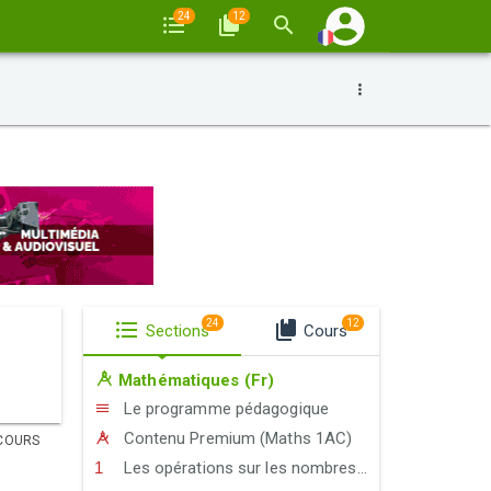
24
12
24
12
Sections
Cours
Mathématiques (Fr)
Le programme pédagogique
Contenu Premium (Maths 1AC)
COURS
Les opérations sur les nombres décimaux