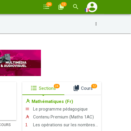
24
12
24
12
Sections
Cours
Mathématiques (Fr)
Le programme pédagogique
Contenu Premium (Maths 1AC)
Les opérations sur les nombres décimaux
COURS