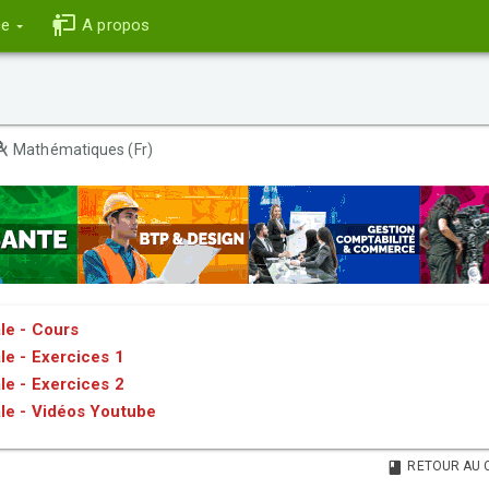
ce
A propos
Mathématiques (Fr)
le - Cours
le - Exercices 1
le - Exercices 2
le - Vidéos Youtube
RETOUR AU 