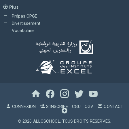
Plus
Prépas CPGE
Divertissement
Vocabulaire
CONNEXION
S'INSCRIRE
CGU
CGV
CONTACT
© 2026
ALLOSCHOOL
. TOUS DROITS RÉSERVÉS.