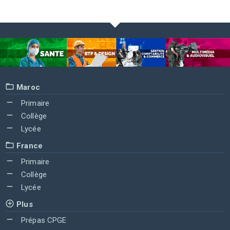
Maroc
Primaire
Collège
Lycée
France
Primaire
Collège
Lycée
Plus
Prépas CPGE