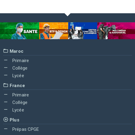
Maroc
Primaire
Collège
Lycée
France
Primaire
Collège
Lycée
Plus
Prépas CPGE