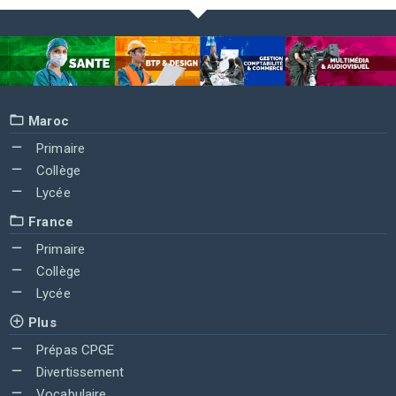
Maroc
Primaire
Collège
Lycée
France
Primaire
Collège
Lycée
Plus
Prépas CPGE
Divertissement
Vocabulaire