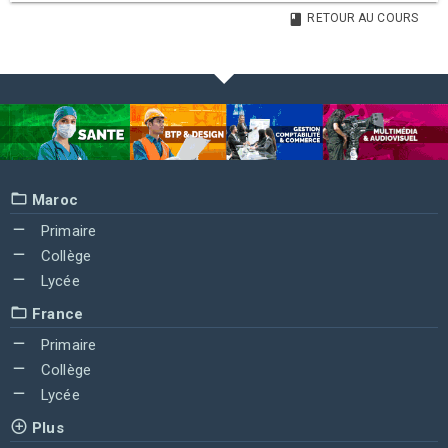
RETOUR AU COURS
Maroc
Primaire
Collège
Lycée
France
Primaire
Collège
Lycée
Plus