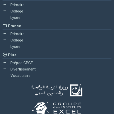
Primaire
Collège
Lycée
France
Primaire
Collège
Lycée
Plus
Prépas CPGE
Divertissement
Vocabulaire