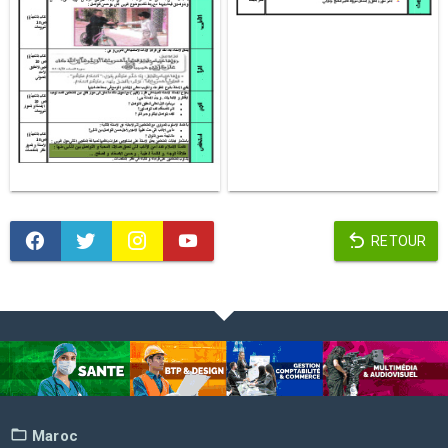
RETOUR
Maroc