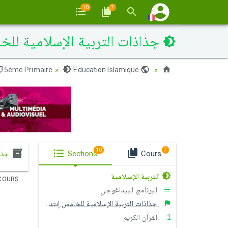
10
7
جذاذات التربية الإسلامية للخ
5ème Primaire
Education Islamique
Maroc
10
7
Cours
Sections
جذاذ
التربية الإسلامية
COURS
البرنامج البيداغوجي
جذاذات التربية الإسلامية للخامس إبتدائي
القرآن الكريم