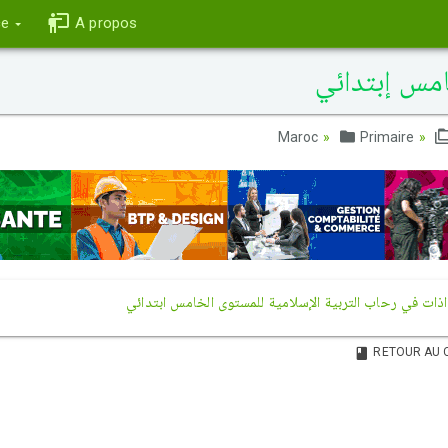
ce
A propos
امس إبتدائي
Primaire
ات في رحاب التربية الإسلامية للمستوى الخامس ابتدائي
RETOUR AU 