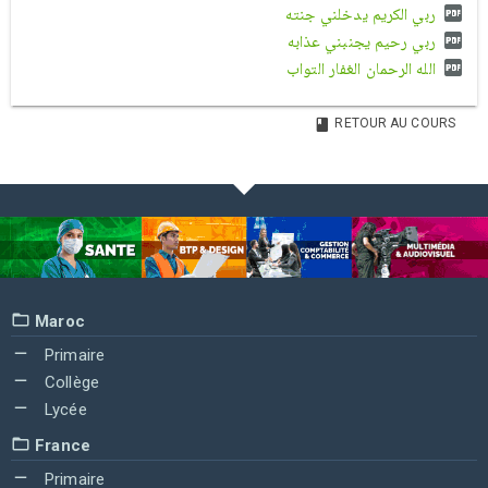
ربي الكريم يدخلني جنته
ربي رحيم يجنبني عذابه
الله الرحمان الغفار التواب
RETOUR AU COURS
Maroc
Primaire
Collège
Lycée
France
Primaire