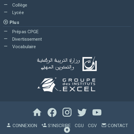
Collège
Lycée
Plus
Prépas CPGE
Divertissement
Vocabulaire
CONNEXION
S'INSCRIRE
CGU
CGV
CONTACT