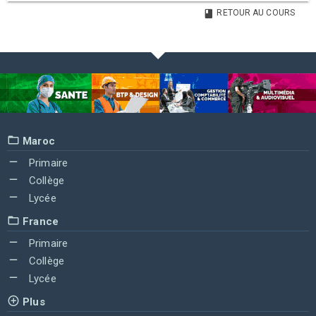
RETOUR AU COURS
Maroc
Primaire
Collège
Lycée
France
Primaire
Collège
Lycée
Plus