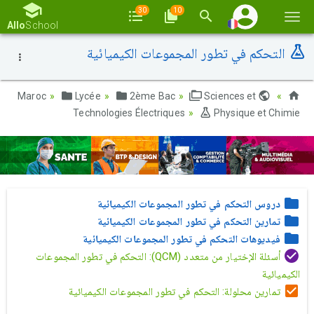
30
10
Basc
Allo
School
la
التحكم في تطور المجموعات الكيميائية
navi
Lycée
2ème Bac
Sciences et
Maroc
Technologies Électriques
Physique et Chimie
دروس التحكم في تطور المجموعات الكيميائية
تمارين التحكم في تطور المجموعات الكيميائية
فيديوهات التحكم في تطور المجموعات الكيميائية
أسئلة الإختيار من متعدد (QCM): التحكم في تطور المجموعات
الكيميائية
تمارين محلولة: التحكم في تطور المجموعات الكيميائية