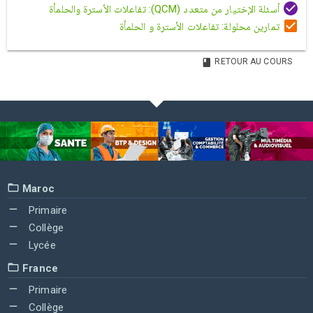
أسئلة الإختيار من متعدد (QCM): تفاعلات الأسترة والحلمأة
تمارين محلولة: تفاعلات الأسترة و الحلمأة
RETOUR AU COURS
Maroc
Primaire
Collège
Lycée
France
Primaire
Collège