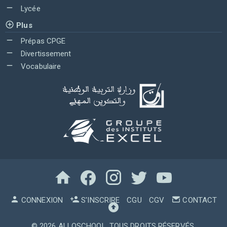
Lycée
Plus
Prépas CPGE
Divertissement
Vocabulaire
CONNEXION
S'INSCRIRE
CGU
CGV
CONTACT
© 2026
ALLOSCHOOL
. TOUS DROITS RÉSERVÉS.