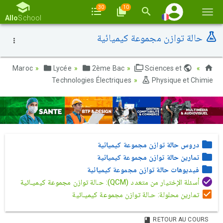
30
10
Basc
Allo
School
la
حالة توازن مجموعة كيميائية
navi
Lycée
2ème Bac
Sciences et
Maroc
Technologies Électriques
Physique et Chimie
دروس حالة توازن مجموعة كيميائية
تمارين حالة توازن مجموعة كيميائية
فيديوهات حالة توازن مجموعة كيميائية
أسئلة الإختيار من متعدد (QCM): حـالة توازن مجموعة كيميـائية
تمارين محلولة: حـالة توازن مجموعة كيميـائية
RETOUR AU COURS