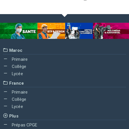
Maroc
Primaire
Collège
Lycée
France
Primaire
Collège
Lycée
Plus
Prépas CPGE