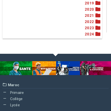
2019
2020
2021
2022
2023
2024
Maroc
Primaire
Collège
Lycée