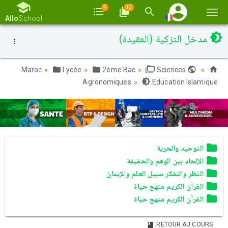
9
12
Basc
Allo
School
la
مدخل التزكية (العقيدة)
navi
Lycée
2ème Bac
Sciences
Maroc
Agronomiques
Education Islamique
التوحيد والحرية
الإلحاد بين الوهم والحقيقة
النظر والتفكر سبيل العلم والإيمان
القرآن الكريم منهج حياة
القرآن الكريم منهج حياة
RETOUR AU COURS