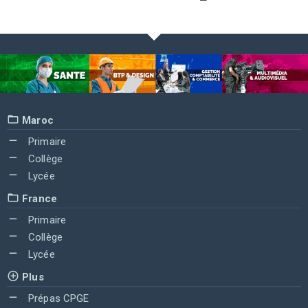
Maroc
Primaire
Collège
Lycée
France
Primaire
Collège
Lycée
Plus
Prépas CPGE