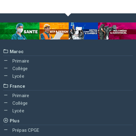
Maroc
Primaire
Collège
Lycée
France
Primaire
Collège
Lycée
Plus
Prépas CPGE