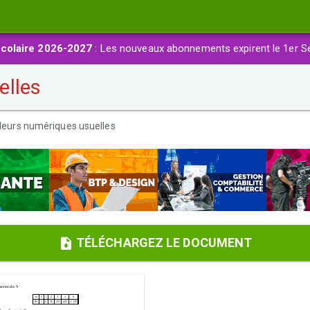
colaire 2026-2027
: Les nouveaux abonnements expirent le 1er S
elles
leurs numériques usuelles
TÉLÉCHARGEZ LE DOCUMENT