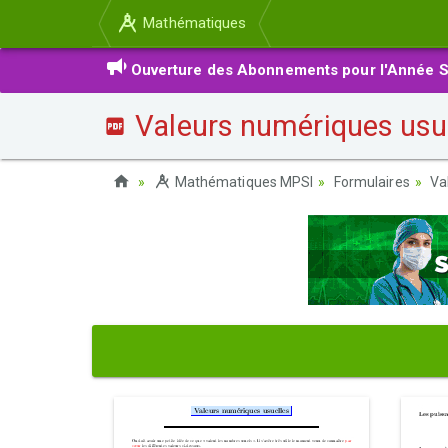
Mathématiques
Ouverture des Abonnements pour l'Année S
Valeurs numériques usu
Mathématiques MPSI
Formulaires
Va