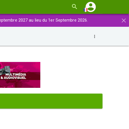
×
eptembre 2027 au lieu du 1er Septembre 2026.