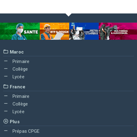
Maroc
Primaire
Collège
Lycée
France
Primaire
Collège
Lycée
Plus
Prépas CPGE