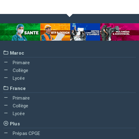
Maroc
Primaire
Collège
Lycée
France
Primaire
Collège
Lycée
Plus
Prépas CPGE