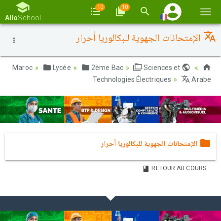
10
10
Basc
Allo
School
la
الإمتحانات الجهوية للبكالوريا أحرار
navi
Lycée
2ème Bac
Sciences et
Maroc
Technologies Électriques
Arabe
الإمتحانات الجهوية للبكالوريا أحرار
RETOUR AU COURS