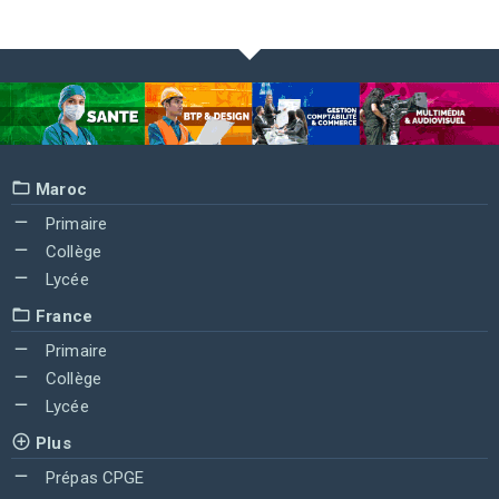
Maroc
Primaire
Collège
Lycée
France
Primaire
Collège
Lycée
Plus
Prépas CPGE