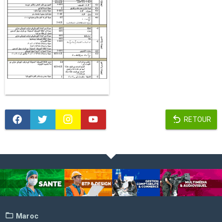
RETOUR
Maroc