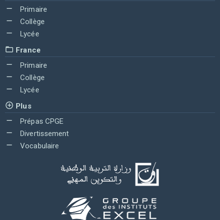
Primaire
Collège
Lycée
France
Primaire
Collège
Lycée
Plus
Prépas CPGE
Divertissement
Vocabulaire