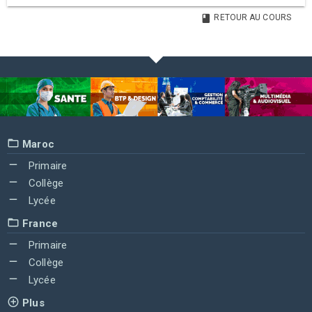
RETOUR AU COURS
Maroc
Primaire
Collège
Lycée
France
Primaire
Collège
Lycée
Plus