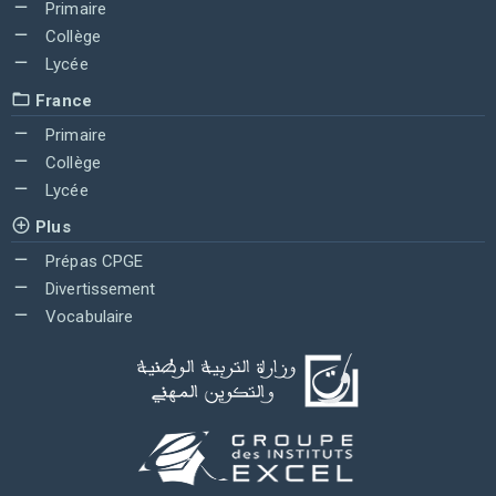
Primaire
Collège
Lycée
France
Primaire
Collège
Lycée
Plus
Prépas CPGE
Divertissement
Vocabulaire